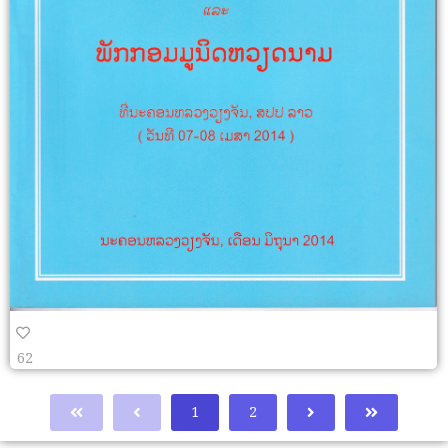
62
1
2