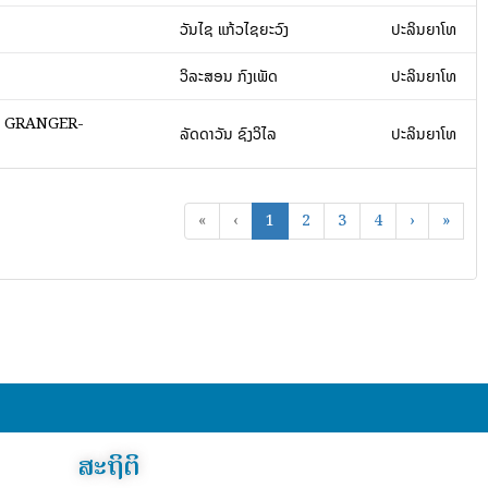
ວັນໄຊ ແກ້ວໄຊຍະວົງ
ປະລິນຍາໂທ
ວິລະສອນ ກົງເພັດ
ປະລິນຍາໂທ
: GRANGER-
ລັດດາວັນ ຊົງວິໄລ
ປະລິນຍາໂທ
«
‹
1
2
3
4
›
»
ສະຖິຕິ