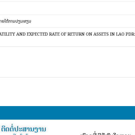
ມພາຍໃຕ້ການປຽບທຽບ
ATILITY AND EXPECTED RATE OF RETURN ON ASSETS IN LAO PDR
ຕິດຕໍ່ປະສານງານ